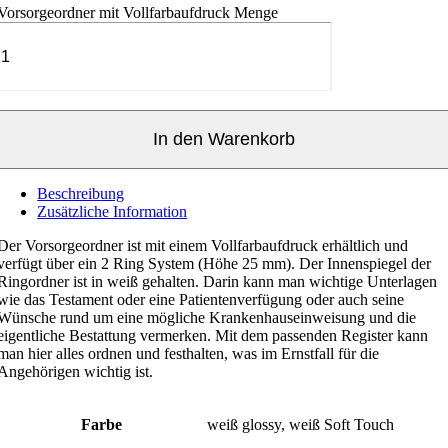
Vorsorgeordner mit Vollfarbaufdruck Menge
In den Warenkorb
Beschreibung
Zusätzliche Information
Der Vorsorgeordner ist mit einem Vollfarbaufdruck erhältlich und
verfügt über ein 2 Ring System (Höhe 25 mm). Der Innenspiegel der
Ringordner ist in weiß gehalten. Darin kann man wichtige Unterlagen
wie das Testament oder eine Patientenverfügung oder auch seine
Wünsche rund um eine mögliche Krankenhauseinweisung und die
eigentliche Bestattung vermerken. Mit dem passenden Register kann
man hier alles ordnen und festhalten, was im Ernstfall für die
Angehörigen wichtig ist.
Farbe
weiß glossy, weiß Soft Touch