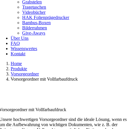
Grabstelen
Tragetaschen
Videobücher
HAK Folienprägedrucker
Bambus-Boxen
Bilderrahmen
Give-Aways
Über Uns
FAQ
Wissenswertes
Kontakt
Home
Produkte
Vorsorgeordner
Vorsorgeordner mit Vollfarbaufdruck
Vorsorgeordner mit Vollfarbaufdruck
Unsere hochwertigen Vorsorgeordner sind die ideale Lösung, wenn es
um die Aufbewahrung von wichtigen Dokumenten, wie z. B. der