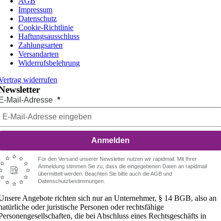
AGB
Impressum
Datenschutz
Cookie-Richtlinie
Haftungsausschluss
Zahlungsarten
Versandarten
Widerrufsbelehrung
Vertrag widerrufen
Newsletter
E-Mail-Adresse
Anmelden
Für den Versand unserer Newsletter nutzen wir rapidmail. Mit Ihrer
Anmeldung stimmen Sie zu, dass die eingegebenen Daten an rapidmail
übermittelt werden. Beachten Sie bitte auch die AGB und
Datenschutzbestimmungen.
Unsere Angebote richten sich nur an Unternehmer, § 14 BGB, also an
natürliche oder juristische Personen oder rechtsfähige
Personengesellschaften, die bei Abschluss eines Rechtsgeschäfts in