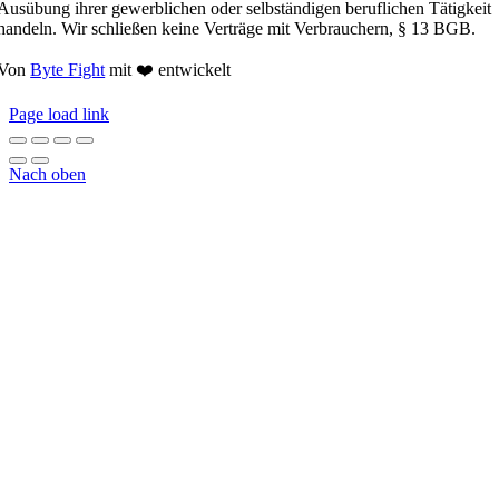
Ausübung ihrer gewerblichen oder selbständigen beruflichen Tätigkeit
handeln. Wir schließen keine Verträge mit Verbrauchern, § 13 BGB.
Von
Byte Fight
mit ❤️ entwickelt
Page load link
Nach oben