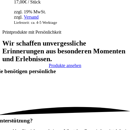
17,00
€
/ Stück
zzgl. 19% MwSt.
zzgl.
Versand
Lieferzeit: ca. 4-5 Werktage
Printprodukte mit Persönlichkeit
Wir schaffen unvergessliche
Erinnerungen aus besonderen Momenten
und Erlebnissen.
Produkte ansehen
ie benötigen
persönliche
nterstützung?