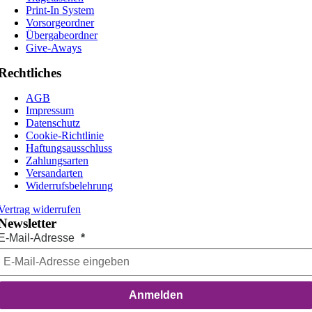
Print-In System
Vorsorgeordner
Übergabeordner
Give-Aways
Rechtliches
AGB
Impressum
Datenschutz
Cookie-Richtlinie
Haftungsausschluss
Zahlungsarten
Versandarten
Widerrufsbelehrung
Vertrag widerrufen
Newsletter
E-Mail-Adresse
Anmelden