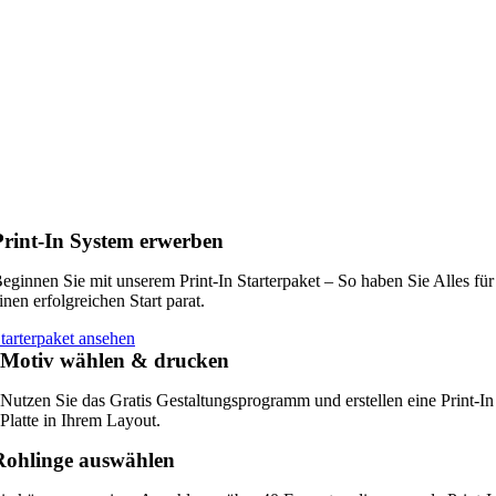
Print-In System erwerben
eginnen Sie mit unserem Print-In Starterpaket – So haben Sie Alles für
inen erfolgreichen Start parat.
tarterpaket ansehen
Motiv wählen & drucken
Nutzen Sie das Gratis Gestaltungsprogramm und erstellen eine Print-In
Platte in Ihrem Layout.
Rohlinge auswählen