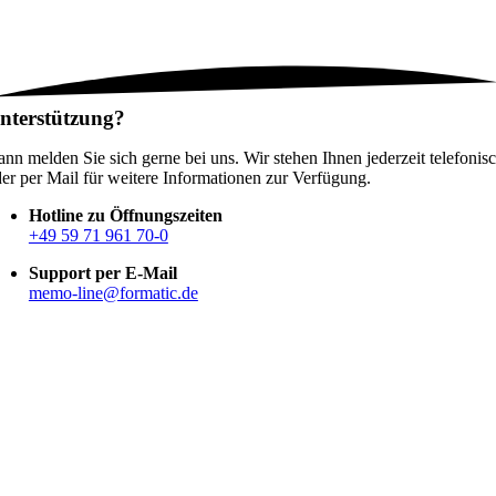
nterstützung?
nn melden Sie sich gerne bei uns. Wir stehen Ihnen jederzeit telefonis
er per Mail für weitere Informationen zur Verfügung.
Hotline zu Öffnungszeiten
+49 59 71 961 70-0
Support per E-Mail
memo-line@formatic.de