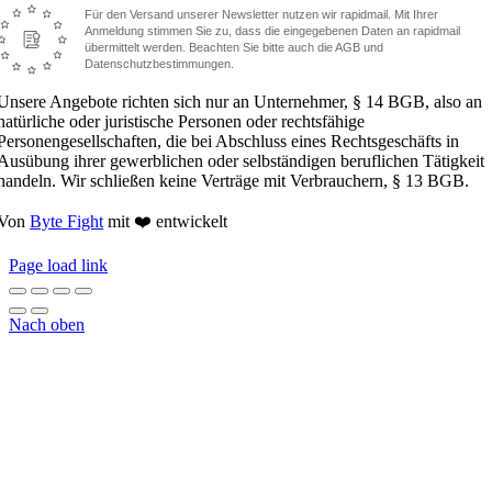
Für den Versand unserer Newsletter nutzen wir rapidmail. Mit Ihrer
Anmeldung stimmen Sie zu, dass die eingegebenen Daten an rapidmail
übermittelt werden. Beachten Sie bitte auch die AGB und
Datenschutzbestimmungen.
Unsere Angebote richten sich nur an Unternehmer, § 14 BGB, also an
natürliche oder juristische Personen oder rechtsfähige
Personengesellschaften, die bei Abschluss eines Rechtsgeschäfts in
Ausübung ihrer gewerblichen oder selbständigen beruflichen Tätigkeit
handeln. Wir schließen keine Verträge mit Verbrauchern, § 13 BGB.
Von
Byte Fight
mit ❤️ entwickelt
Page load link
Nach oben