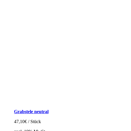
Grabstele neutral
47,10
€
/ Stück