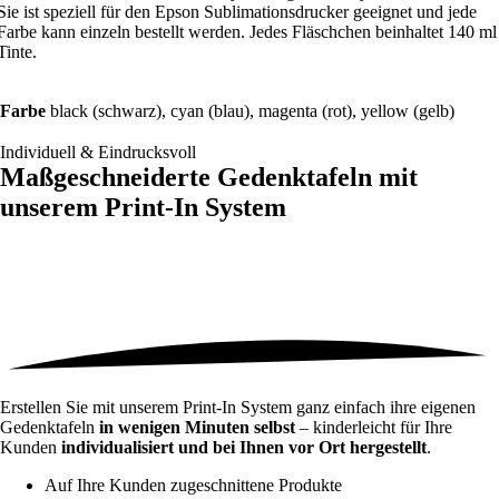
Sie ist speziell für den Epson Sublimationsdrucker geeignet und jede
Farbe kann einzeln bestellt werden. Jedes Fläschchen beinhaltet 140 ml
Tinte.
Farbe
black (schwarz), cyan (blau), magenta (rot), yellow (gelb)
Individuell & Eindrucksvoll
Maßgeschneiderte Gedenktafeln mit
unserem
Print-In System
Erstellen Sie mit unserem Print-In System ganz einfach ihre eigenen
Gedenktafeln
in wenigen Minuten selbst
– kinderleicht für Ihre
Kunden
individualisiert und bei Ihnen vor Ort hergestellt
.
Auf Ihre Kunden zugeschnittene Produkte