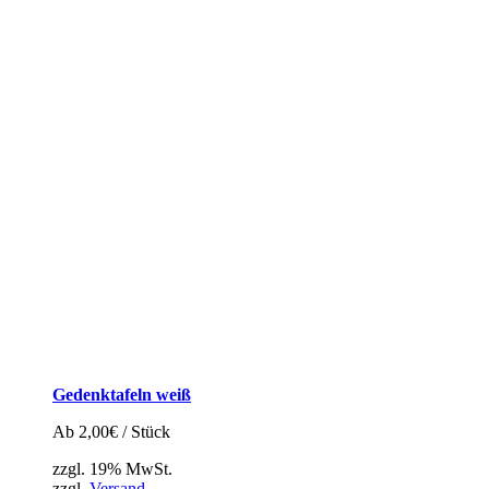
Gedenktafeln weiß
Ab
2,00
€
/ Stück
zzgl. 19% MwSt.
zzgl.
Versand