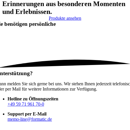
Erinnerungen aus besonderen Momenten
und Erlebnissen.
Produkte ansehen
ie benötigen
persönliche
nterstützung?
nn melden Sie sich gerne bei uns. Wir stehen Ihnen jederzeit telefonis
er per Mail für weitere Informationen zur Verfügung.
Hotline zu Öffnungszeiten
+49 59 71 961 70-0
Support per E-Mail
memo-line@formatic.de