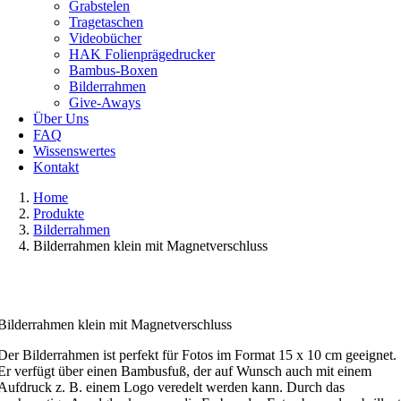
Grabstelen
Tragetaschen
Videobücher
HAK Folienprägedrucker
Bambus-Boxen
Bilderrahmen
Give-Aways
Über Uns
FAQ
Wissenswertes
Kontakt
Home
Produkte
Bilderrahmen
Bilderrahmen klein mit Magnetverschluss
Bilderrahmen klein mit Magnetverschluss
Der Bilderrahmen ist perfekt für Fotos im Format 15 x 10 cm geeignet.
Er verfügt über einen Bambusfuß, der auf Wunsch auch mit einem
Aufdruck z. B. einem Logo veredelt werden kann. Durch das