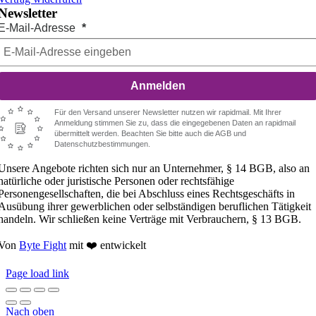
Newsletter
E-Mail-Adresse
Anmelden
Für den Versand unserer Newsletter nutzen wir rapidmail. Mit Ihrer
Anmeldung stimmen Sie zu, dass die eingegebenen Daten an rapidmail
übermittelt werden. Beachten Sie bitte auch die AGB und
Datenschutzbestimmungen.
Unsere Angebote richten sich nur an Unternehmer, § 14 BGB, also an
natürliche oder juristische Personen oder rechtsfähige
Personengesellschaften, die bei Abschluss eines Rechtsgeschäfts in
Ausübung ihrer gewerblichen oder selbständigen beruflichen Tätigkeit
handeln. Wir schließen keine Verträge mit Verbrauchern, § 13 BGB.
Von
Byte Fight
mit ❤️ entwickelt
Page load link
Nach oben