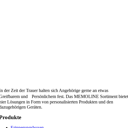
In der Zeit der Trauer halten sich Angehörige gerne an etwas
Greifbarem und Persönlichem fest. Das MEMOLINE Sortiment biete
hier Lösungen in Form von personalisierten Produkten und den
dazugehörigen Geräten.
Produkte
Erinnerungsboxen